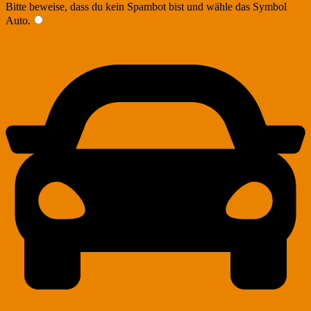
Bitte beweise, dass du kein Spambot bist und wähle das Symbol
Auto
.