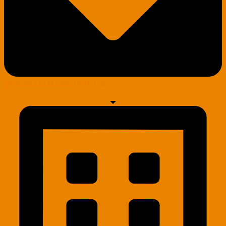
DOWNLOAD Flyer (PDF-File)