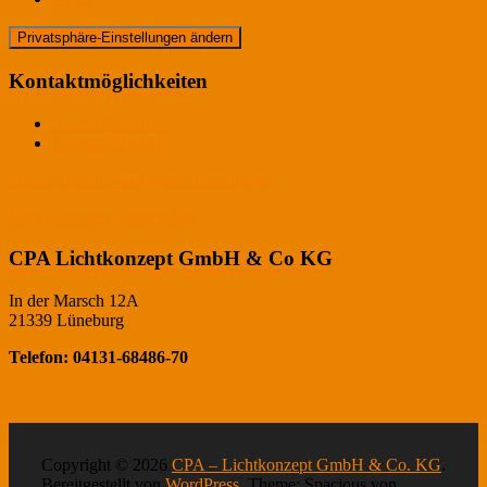
Privatsphäre-Einstellungen ändern
Kontaktmöglichkeiten
Ansprechpartner
Kontaktformular
Historie der Privatsphäre-Einstellungen
Einwilligungen widerrufen
CPA Lichtkonzept GmbH & Co KG
In der Marsch 12A
21339 Lüneburg
Telefon: 04131-68486-70
Copyright © 2026
CPA – Lichtkonzept GmbH & Co. KG
.
Bereitgestellt von
WordPress
. Theme: Spacious von