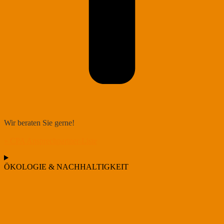
Wir beraten Sie gerne!
» CPA Ansprechpartner-Liste
ÖKOLOGIE & NACHHALTIGKEIT