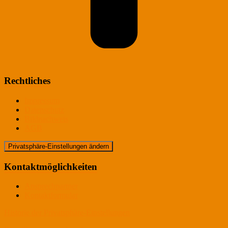
Rechtliches
Impressum
Datenschutz
Bildnachweis
AGB
Privatsphäre-Einstellungen ändern
Kontaktmöglichkeiten
Ansprechpartner
Kontaktformular
Historie der Privatsphäre-Einstellungen