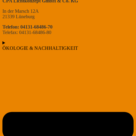
CPA Lichtkonzept GmbH & Co. KG
In der Marsch 12A
21339 Lüneburg
Telefon: 04131-68486-70
Telefax: 04131-68486-80
ÖKOLOGIE & NACHHALTIGKEIT