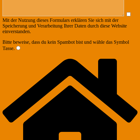
Mit der Nutzung dieses Formulars erklären Sie sich mit der
Speicherung und Verarbeitung Ihrer Daten durch diese Website
einverstanden.
Bitte beweise, dass du kein Spambot bist und wähle das Symbol
Tasse
.