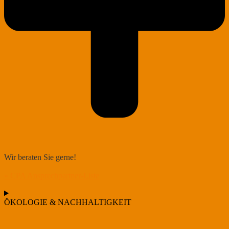
Wir beraten Sie gerne!
» CPA Ansprechpartner-Liste
ÖKOLOGIE & NACHHALTIGKEIT