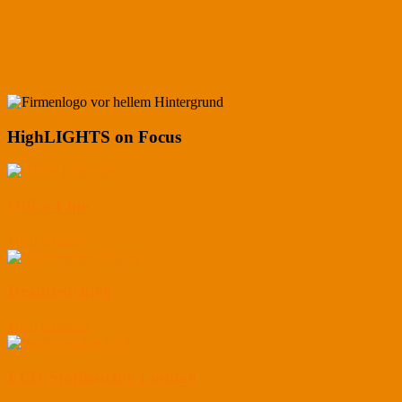
HighLIGHTS on Focus
Office-Line
Mehr erfahren
Drahtleuchten
Mehr erfahren
LED-Stoffleuchte Lounge