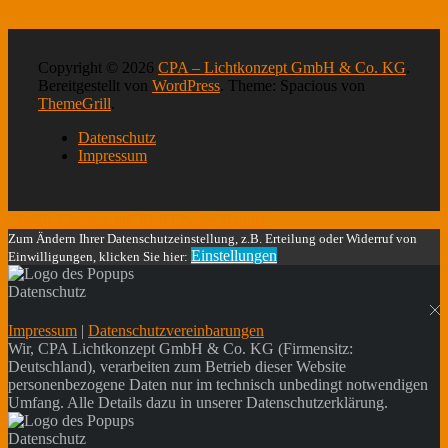
Copyright © 2026
CPA – Lichtkonzept GmbH & Co. KG
.
Bereitgestellt von
WordPress
. Theme: Spacious von
ThemeGrill
.
Datenschutz
Impressum
Cookie Consent mit Real Cookie Banner
Zum Ändern Ihrer Datenschutzeinstellung, z.B. Erteilung oder Widerruf von
Einstellungen
Einwilligungen, klicken Sie hier:
Datenschutz
Impressum
|
Datenschutzvereinbarungen
Wir, CPA Lichtkonzept GmbH & Co. KG (Firmensitz:
Deutschland), verarbeiten zum Betrieb dieser Website
personenbezogene Daten nur im technisch unbedingt notwendigen
Umfang. Alle Details dazu in unserer Datenschutzerklärung.
Datenschutz