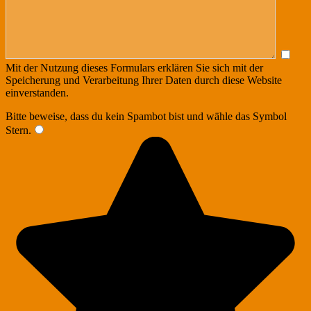
Mit der Nutzung dieses Formulars erklären Sie sich mit der
Speicherung und Verarbeitung Ihrer Daten durch diese Website
einverstanden.
Bitte beweise, dass du kein Spambot bist und wähle das Symbol
Stern
.