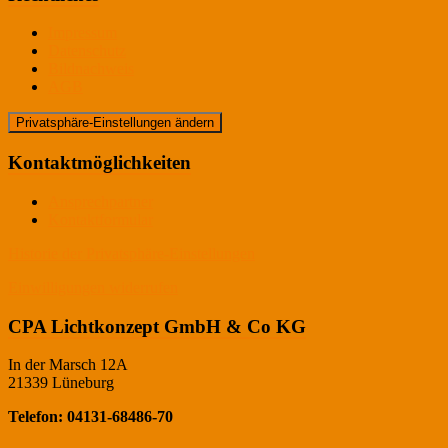
Impressum
Datenschutz
Bildnachweis
AGB
Privatsphäre-Einstellungen ändern
Kontaktmöglichkeiten
Ansprechpartner
Kontaktformular
Historie der Privatsphäre-Einstellungen
Einwilligungen widerrufen
CPA Lichtkonzept GmbH & Co KG
In der Marsch 12A
21339 Lüneburg
Telefon: 04131-68486-70