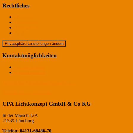
Rechtliches
Impressum
Datenschutz
Bildnachweis
AGB
Privatsphäre-Einstellungen ändern
Kontaktmöglichkeiten
Ansprechpartner
Kontaktformular
Historie der Privatsphäre-Einstellungen
Einwilligungen widerrufen
CPA Lichtkonzept GmbH & Co KG
In der Marsch 12A
21339 Lüneburg
Telefon: 04131-68486-70