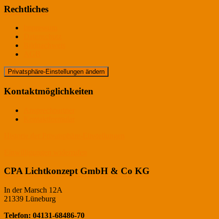
Rechtliches
Impressum
Datenschutz
Bildnachweis
AGB
Privatsphäre-Einstellungen ändern
Kontaktmöglichkeiten
Ansprechpartner
Kontaktformular
Historie der Privatsphäre-Einstellungen
Einwilligungen widerrufen
CPA Lichtkonzept GmbH & Co KG
In der Marsch 12A
21339 Lüneburg
Telefon: 04131-68486-70