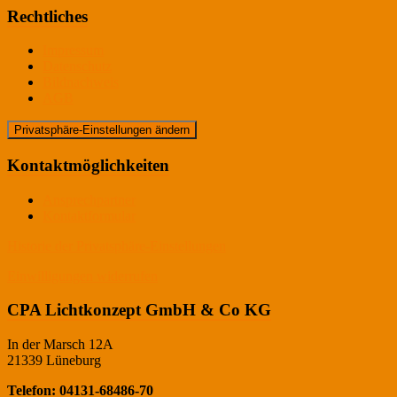
Rechtliches
Impressum
Datenschutz
Bildnachweis
AGB
Privatsphäre-Einstellungen ändern
Kontaktmöglichkeiten
Ansprechpartner
Kontaktformular
Historie der Privatsphäre-Einstellungen
Einwilligungen widerrufen
CPA Lichtkonzept GmbH & Co KG
In der Marsch 12A
21339 Lüneburg
Telefon: 04131-68486-70