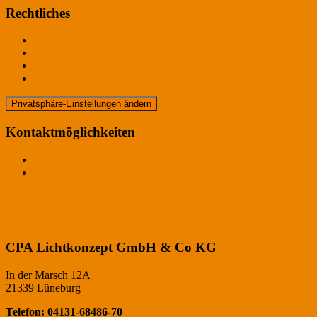
Rechtliches
Impressum
Datenschutz
Bildnachweis
AGB
Privatsphäre-Einstellungen ändern
Kontaktmöglichkeiten
Ansprechpartner
Kontaktformular
Historie der Privatsphäre-Einstellungen
Einwilligungen widerrufen
CPA Lichtkonzept GmbH & Co KG
In der Marsch 12A
21339 Lüneburg
Telefon: 04131-68486-70