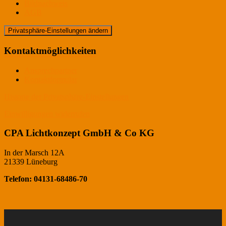
Bildnachweis
AGB
Privatsphäre-Einstellungen ändern
Kontaktmöglichkeiten
Ansprechpartner
Kontaktformular
Historie der Privatsphäre-Einstellungen
Einwilligungen widerrufen
CPA Lichtkonzept GmbH & Co KG
In der Marsch 12A
21339 Lüneburg
Telefon: 04131-68486-70