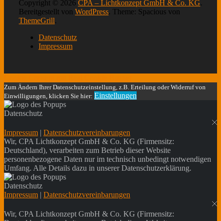
Copyright © 2026
CPA – Lichtkonzept GmbH & Co. KG
.
Bereitgestellt von
WordPress
. Theme: Spacious von
ThemeGrill
.
Datenschutz
Impressum
Cookie Consent mit Real Cookie Banner
Zum Ändern Ihrer Datenschutzeinstellung, z.B. Erteilung oder Widerruf von
Einstellungen
Einwilligungen, klicken Sie hier:
Datenschutz
Impressum
|
Datenschutzvereinbarungen
Wir, CPA Lichtkonzept GmbH & Co. KG (Firmensitz:
Deutschland), verarbeiten zum Betrieb dieser Website
personenbezogene Daten nur im technisch unbedingt notwendigen
Umfang. Alle Details dazu in unserer Datenschutzerklärung.
Datenschutz
Impressum
|
Datenschutzvereinbarungen
Wir, CPA Lichtkonzept GmbH & Co. KG (Firmensitz: