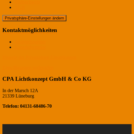
Bildnachweis
AGB
Privatsphäre-Einstellungen ändern
Kontaktmöglichkeiten
Ansprechpartner
Kontaktformular
Historie der Privatsphäre-Einstellungen
Einwilligungen widerrufen
CPA Lichtkonzept GmbH & Co KG
In der Marsch 12A
21339 Lüneburg
Telefon: 04131-68486-70