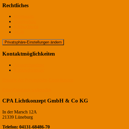
Rechtliches
Impressum
Datenschutz
Bildnachweis
AGB
Privatsphäre-Einstellungen ändern
Kontaktmöglichkeiten
Ansprechpartner
Kontaktformular
Historie der Privatsphäre-Einstellungen
Einwilligungen widerrufen
CPA Lichtkonzept GmbH & Co KG
In der Marsch 12A
21339 Lüneburg
Telefon: 04131-68486-70