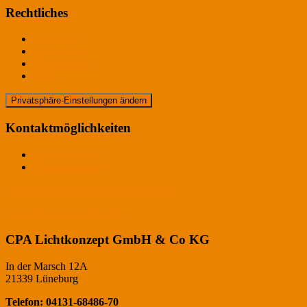
Rechtliches
Impressum
Datenschutz
Bildnachweis
AGB
Privatsphäre-Einstellungen ändern
Kontaktmöglichkeiten
Ansprechpartner
Kontaktformular
Historie der Privatsphäre-Einstellungen
Einwilligungen widerrufen
CPA Lichtkonzept GmbH & Co KG
In der Marsch 12A
21339 Lüneburg
Telefon: 04131-68486-70