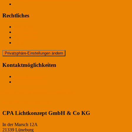
Rechtliches
Impressum
Datenschutz
Bildnachweis
AGB
Privatsphäre-Einstellungen ändern
Kontaktmöglichkeiten
Ansprechpartner
Kontaktformular
Historie der Privatsphäre-Einstellungen
Einwilligungen widerrufen
CPA Lichtkonzept GmbH & Co KG
In der Marsch 12A
21339 Lüneburg