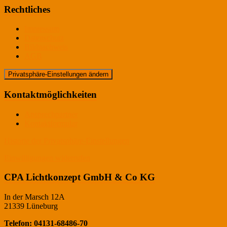
Rechtliches
Impressum
Datenschutz
Bildnachweis
AGB
Privatsphäre-Einstellungen ändern
Kontaktmöglichkeiten
Ansprechpartner
Kontaktformular
Historie der Privatsphäre-Einstellungen
Einwilligungen widerrufen
CPA Lichtkonzept GmbH & Co KG
In der Marsch 12A
21339 Lüneburg
Telefon: 04131-68486-70