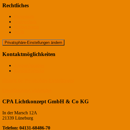
Rechtliches
Impressum
Datenschutz
Bildnachweis
AGB
Privatsphäre-Einstellungen ändern
Kontaktmöglichkeiten
Ansprechpartner
Kontaktformular
Historie der Privatsphäre-Einstellungen
Einwilligungen widerrufen
CPA Lichtkonzept GmbH & Co KG
In der Marsch 12A
21339 Lüneburg
Telefon: 04131-68486-70