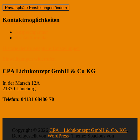
Privatsphäre-Einstellungen ändern
Kontaktmöglichkeiten
Ansprechpartner
Kontaktformular
Historie der Privatsphäre-Einstellungen
Einwilligungen widerrufen
CPA Lichtkonzept GmbH & Co KG
In der Marsch 12A
21339 Lüneburg
Telefon: 04131-68486-70
Copyright © 2026
CPA – Lichtkonzept GmbH & Co. KG
.
Bereitgestellt von
WordPress
. Theme: Spacious von