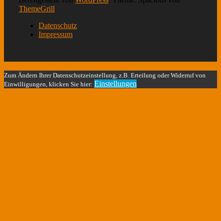
ThemeGrill
.
Datenschutz
Impressum
Cookie Consent mit Real Cookie Banner
Zum Ändern Ihrer Datenschutzeinstellung, z.B. Erteilung oder Widerruf von
Einstellungen
Einwilligungen, klicken Sie hier: