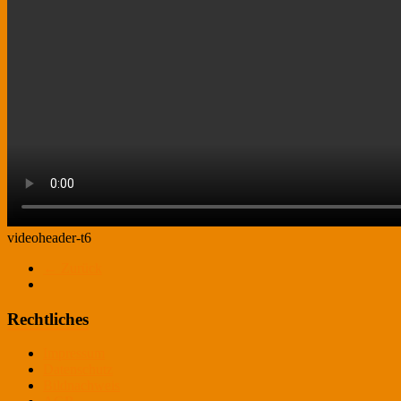
videoheader-t6
← Zurück
Rechtliches
Impressum
Datenschutz
Bildnachweis