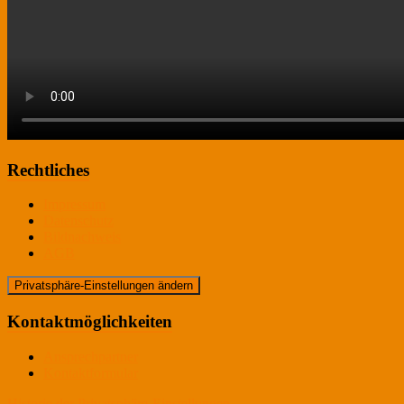
Rechtliches
Impressum
Datenschutz
Bildnachweis
AGB
Privatsphäre-Einstellungen ändern
Kontaktmöglichkeiten
Ansprechpartner
Kontaktformular
Historie der Privatsphäre-Einstellungen