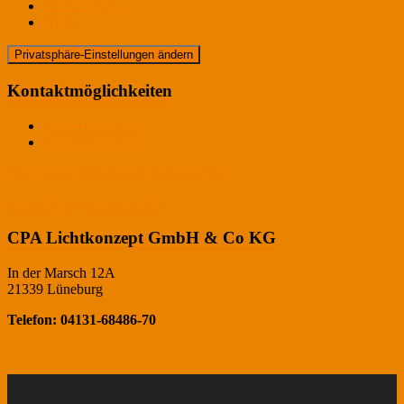
Bildnachweis
AGB
Privatsphäre-Einstellungen ändern
Kontaktmöglichkeiten
Ansprechpartner
Kontaktformular
Historie der Privatsphäre-Einstellungen
Einwilligungen widerrufen
CPA Lichtkonzept GmbH & Co KG
In der Marsch 12A
21339 Lüneburg
Telefon: 04131-68486-70