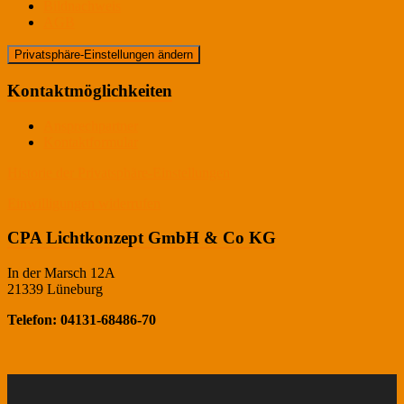
Bildnachweis
AGB
Privatsphäre-Einstellungen ändern
Kontaktmöglichkeiten
Ansprechpartner
Kontaktformular
Historie der Privatsphäre-Einstellungen
Einwilligungen widerrufen
CPA Lichtkonzept GmbH & Co KG
In der Marsch 12A
21339 Lüneburg
Telefon: 04131-68486-70