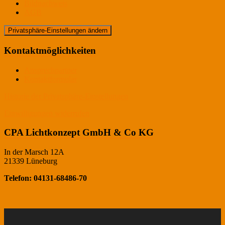
Bildnachweis
AGB
Privatsphäre-Einstellungen ändern
Kontaktmöglichkeiten
Ansprechpartner
Kontaktformular
Historie der Privatsphäre-Einstellungen
Einwilligungen widerrufen
CPA Lichtkonzept GmbH & Co KG
In der Marsch 12A
21339 Lüneburg
Telefon: 04131-68486-70