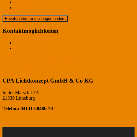
Bildnachweis
AGB
Privatsphäre-Einstellungen ändern
Kontaktmöglichkeiten
Ansprechpartner
Kontaktformular
Historie der Privatsphäre-Einstellungen
Einwilligungen widerrufen
CPA Lichtkonzept GmbH & Co KG
In der Marsch 12A
21339 Lüneburg
Telefon: 04131-68486-70