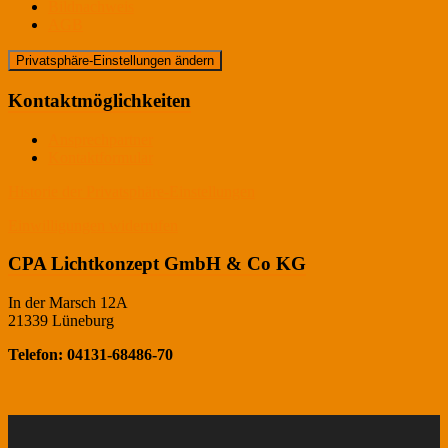
Bildnachweis
AGB
Privatsphäre-Einstellungen ändern
Kontaktmöglichkeiten
Ansprechpartner
Kontaktformular
Historie der Privatsphäre-Einstellungen
Einwilligungen widerrufen
CPA Lichtkonzept GmbH & Co KG
In der Marsch 12A
21339 Lüneburg
Telefon: 04131-68486-70