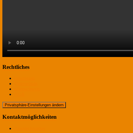
Rechtliches
Impressum
Datenschutz
Bildnachweis
AGB
Privatsphäre-Einstellungen ändern
Kontaktmöglichkeiten
Ansprechpartner