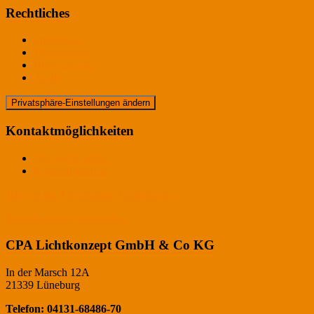
Rechtliches
Impressum
Datenschutz
Bildnachweis
AGB
Privatsphäre-Einstellungen ändern
Kontaktmöglichkeiten
Ansprechpartner
Kontaktformular
Historie der Privatsphäre-Einstellungen
Einwilligungen widerrufen
CPA Lichtkonzept GmbH & Co KG
In der Marsch 12A
21339 Lüneburg
Telefon: 04131-68486-70