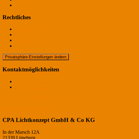
Rechtliches
Impressum
Datenschutz
Bildnachweis
AGB
Privatsphäre-Einstellungen ändern
Kontaktmöglichkeiten
Ansprechpartner
Kontaktformular
Historie der Privatsphäre-Einstellungen
Einwilligungen widerrufen
CPA Lichtkonzept GmbH & Co KG
In der Marsch 12A
21339 Lüneburg